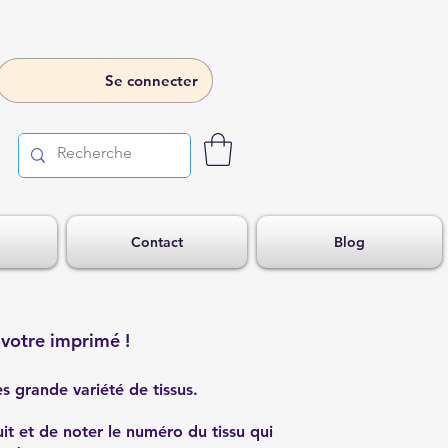
Se connecter
Contact
Blog
 votre imprimé !
s grande variété de tissus.
uit et de noter le numéro du tissu qui