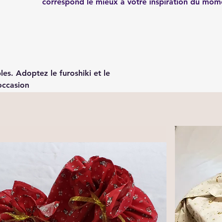
correspond le mieux à votre inspiration du mo
les. Adoptez le furoshiki et le
occasion