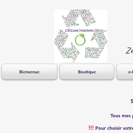
Zé
Bienvenue
Boutique
e-
S
Tous mes p
!!!
Pour choisir votre