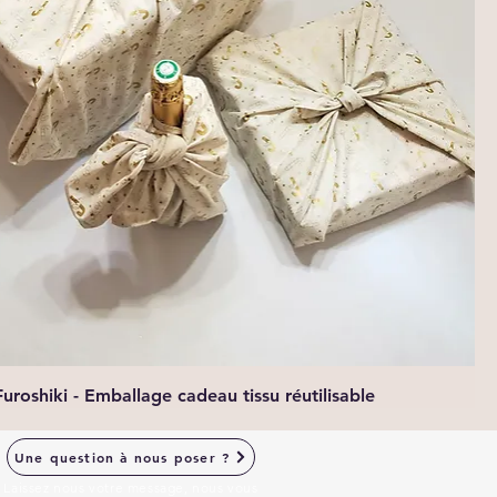
Aperçu rapide
Furoshiki - Emballage cadeau tissu réutilisable
Une question à nous poser ?
Laissez nous votre message, nous vous