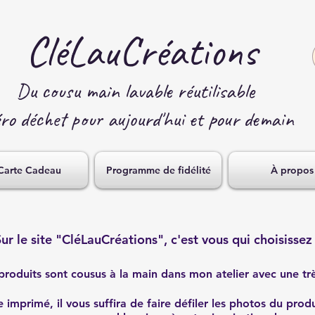
CléLauCréations
Du cousu main lavable réutilisable
ro déchet p
our aujourd'hui et pour demain
Carte Cadeau
Programme de fidélité
À propos
ur le site "CléLauCréations", c'est vous qui choisissez
roduits sont cousus à la main dans mon atelier avec une trè
 imprimé, il vous suffira de faire défiler les photos du prod