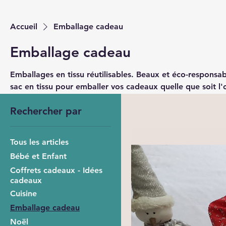
Accueil
Emballage cadeau
Emballage cadeau
Emballages en tissu réutilisables. Beaux et éco-responsab
sac en tissu pour emballer vos cadeaux quelle que soit l'
Rechercher par
Tous les articles
Bébé et Enfant
Coffrets cadeaux - Idées
cadeaux
Cuisine
Emballage cadeau
Noël