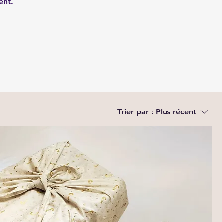
ment.
Trier par :
Plus récent