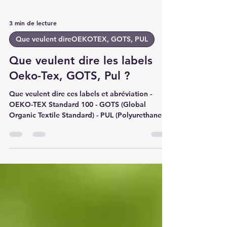
3 min de lecture
Que veulent direOEKOTEX, GOTS, PUL
Que veulent dire les labels
Oeko-Tex, GOTS, Pul ?
Que veulent dire ces labels et abréviation -
OEKO-TEX Standard 100 - GOTS (Global
Organic Textile Standard) - PUL (Polyurethane
Laminate)