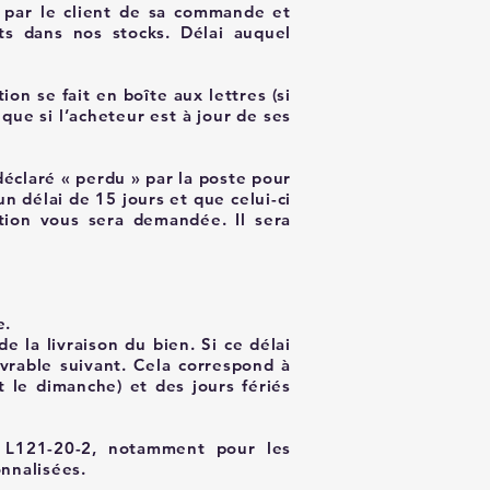
on par le client de sa commande et
ts dans nos stocks. Délai auquel
ion se fait en boîte aux lettres (si
r que si l’acheteur est à jour de ses
déclaré « perdu » par la poste pour
n délai de 15 jours et que celui-ci
ition vous sera demandée. Il sera
e.
 la livraison du bien. Si ce délai
vrable suivant. Cela correspond à
 le dimanche) et des jours fériés
e L121-20-2, notamment pour les
nnalisées.