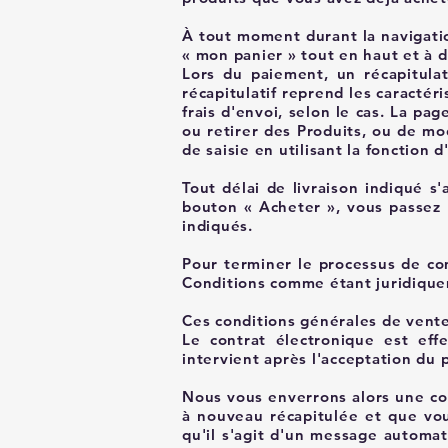
À tout moment durant la navigatio
« mon panier » tout en haut et à dr
Lors du paiement, un récapitula
récapitulatif reprend les caractéri
frais d'envoi, selon le cas. La pa
ou retirer des Produits, ou de mod
de saisie en utilisant la fonctio
Tout délai de livraison indiqué s
bouton « Acheter », vous passez 
indiqués.
Pour terminer le processus de co
Conditions comme étant juridique
Ces conditions générales de vente
Le contrat électronique est eff
intervient après l'acceptation du p
Nous vous enverrons alors une co
à nouveau récapitulée et que vou
qu'il s'agit d'un message automa