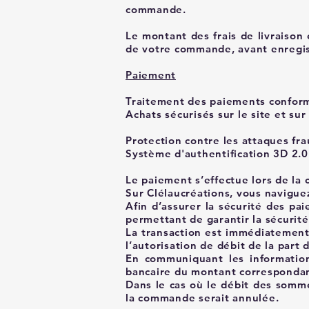
commande.
Le montant des frais de livraison
de votre commande, avant enregis
Paiement
Traitement des paiements conform
Achats sécurisés sur le site et su
Protection contre les attaques frau
Système d'authentification 3D 2.
Le paiement s’effectue lors de la
Sur Clélaucréations, vous naviguez
Afin d’assurer la sécurité des pa
permettant de garantir la sécurité 
La transaction est immédiatement 
l’autorisation de débit de la part 
En communiquant les informations
bancaire du montant correspondant 
Dans le cas où le débit des somme
la commande serait annulée.