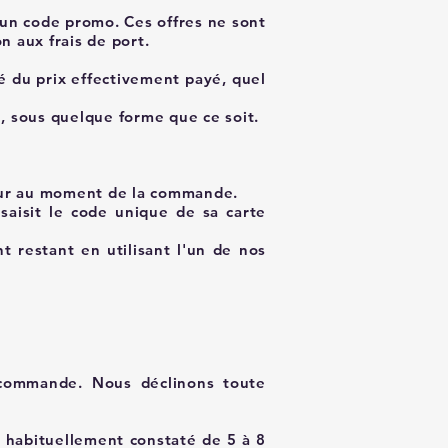
 un code promo. Ces offres ne sont
n aux frais de port.
é du prix effectivement payé, quel
e, sous quelque forme que ce soit.
teur au moment de la commande.
 saisit le code unique de sa carte
nt restant en utilisant l'un de nos
a commande. Nous déclinons toute
 habituellement constaté de 5 à 8