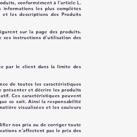
oduits, conformément à l'article L.
 informations les plus complètes
s et les descriptions des Produits
figurent sur la page des produits.
es instructions d'utilisation des
e par le client dans la limite des
nce de toutes les caractéristiques
e présenter et décrire les produits
catif. Ces caractéristiques peuvent
e ce soit. Ainsi la responsabilité
atière visualisées et les couleurs
ifier nos prix ou de corriger toute
cations n'affectent pas le prix des