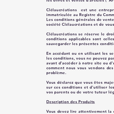
les offres et ventes d'articles ("Ar
Clélaucréations
est une entrepris
immatriculée au Registre du Com
Les conditions générales de ventes 
société Clélaucréations et de vous
Clélaucréations se réserve le dro
conditions applicables sont cell
sauvegarder les présentes conditi
En accédant ou en utilisant les se
les conditions, vous ne pouvez pas 
avant d'accéder à notre site ou d'
comment nous vous vendons des a
problème.
Vous déclarez que vous êtes majeur
sur ces conditions et d'utiliser l
vos parents ou de votre tuteur léga
Description des Produits
Vous devez lire attentivement la