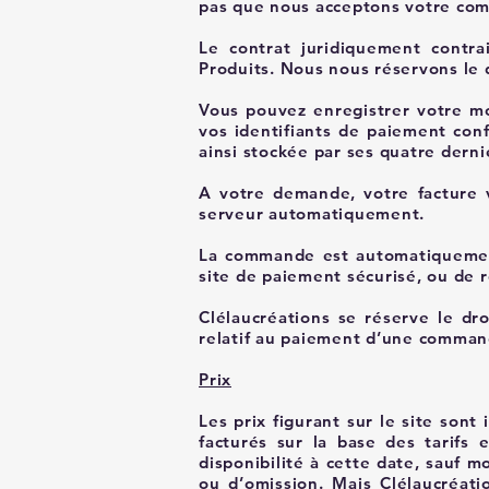
pas que nous acceptons votre co
Le contrat juridiquement contra
Produits. Nous nous réservons le
Vous pouvez enregistrer votre mo
vos identifiants de paiement con
ainsi stockée par ses quatre dernie
A votre demande, votre facture v
serveur automatiquement.
La commande est automatiquement
site de paiement sécurisé, ou de 
Clélaucréations se réserve le dro
relatif au paiement d’une comman
Prix
Les prix figurant sur le site sont
facturés sur la base des tarif
disponibilité à cette date, sauf 
ou d’omission. Mais Clélaucréati