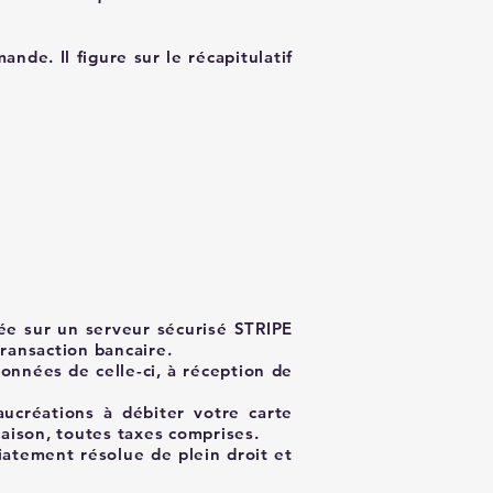
de. Il figure sur le récapitulatif
sée sur un serveur sécurisé STRIPE
transaction bancaire.
onnées de celle-ci, à réception de
aucréations à débiter votre carte
raison, toutes taxes comprises.
iatement résolue de plein droit et