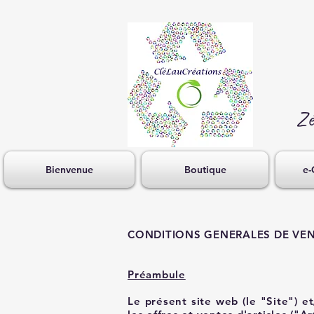
Zé
Bienvenue
Boutique
e-
CONDITIONS GENERALES DE VENTE
Préambule
Le présent site web (le "Site") e