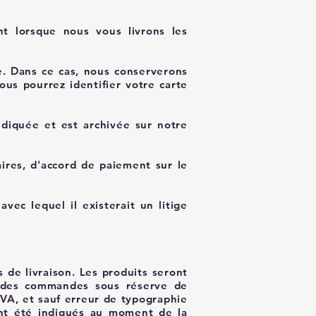
nt lorsque nous vous livrons les
e. Dans ce cas, nous conserverons
us pourrez identifier votre carte
ndiquée et est archivée sur notre
res, d'accord de paiement sur le
vec lequel il existerait un litige
s de livraison. Les produits seront
t des commandes sous réserve de
TVA, et sauf erreur de typographie
ront été indiqués au moment de la