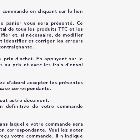
e commande en cliquant sur le lien
re panier vous sera présenté. Ce
otal de tous les produits TTC et les
fier et, si nécessaire, de modifier
 identifier et corriger les erreurs
contraignante.
u prix d'achat. En appuyant sur le
au prix et avec les frais d'envoi
ez d'abord accepter les présentes
case correspondante.
tout autre document.
ion définitive de votre commande
dans laquelle votre commande sera
on correspondante. Veuillez noter
reçu votre commande. Il n'indique