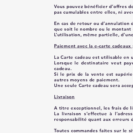
Vous pouvez bénéficier d’offres d
pas cumulables entre elles, ni avec
En cas de retour ou d’annulation 
que soit le nombre ou le montant 
L’utilisation, même partielle, d'
Paiement avec la e-carte cadeaux
La Carte cadeau est utilisable en
Lorsque le destinataire veut paye
cadeau.
Si le prix de la vente est supérie
autres moyens de paiement.
Une seule Carte cadeau sera acce
Livraison
A titre exceptionnel, les frais de 
La livraison s’effectue à l’adr
responsabilité quant aux erreurs d
Toutes commandes faites sur le s