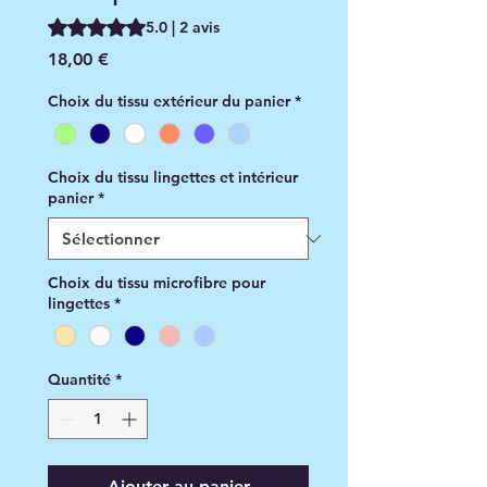
La note est de 5.0 sur cinq étoiles selon 2 avis
5.0 | 2 avis
Prix
18,00 €
Choix du tissu extérieur du panier
*
Choix du tissu lingettes et intérieur
panier
*
Choix du tissu microfibre pour
lingettes
*
Quantité
*
Ajouter au panier