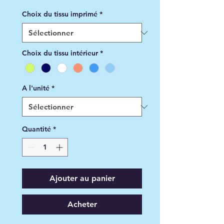
promotionnel
Choix du tissu imprimé
*
Choix du tissu intérieur
*
A l'unité
*
Quantité
*
Ajouter au panier
Acheter